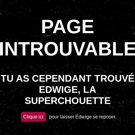
PAGE
INTROUVABL
TU AS CEPENDANT TROUVÉ
EDWIGE, LA
SUPERCHOUETTE
Clique ici
pour laisser Edwige se reposer.